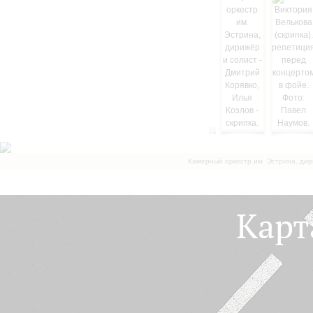
Камерный оркестр им. Эстрина, дир
Карт