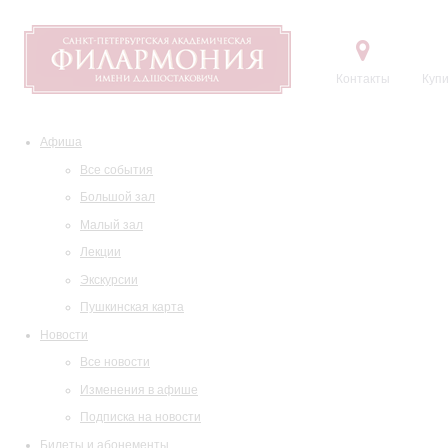
Контакты
Купи
Афиша
Все события
Большой зал
Малый зал
Лекции
Экскурсии
Пушкинская карта
Новости
Все новости
Изменения в афише
Подписка на новости
Билеты и абонементы