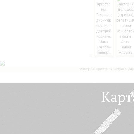
Камерный оркестр им. Эстрина, дир
Карт