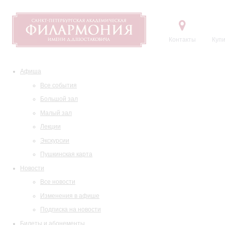
Контакты
Купи
Афиша
Все события
Большой зал
Малый зал
Лекции
Экскурсии
Пушкинская карта
Новости
Все новости
Изменения в афише
Подписка на новости
Билеты и абонементы