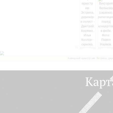
Камерный оркестр им. Эстрина, дир
Карт