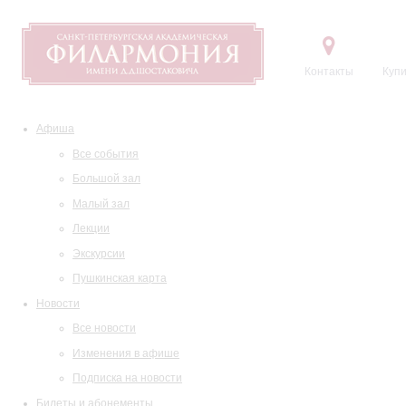
Контакты
Купи
Афиша
Все события
Большой зал
Малый зал
Лекции
Экскурсии
Пушкинская карта
Новости
Все новости
Изменения в афише
Подписка на новости
Билеты и абонементы