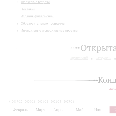
Творческие встречи
Выставки
Издания филармонии
Образовательные программы
Инклюзивные и специальные проекты
Открыт
Музиторий
Экскурсии
Конц
Ано
2019/20
2020/21
2021/22
2022/23
2023/24
2024/25
Февраль
Март
Апрель
Май
Июнь