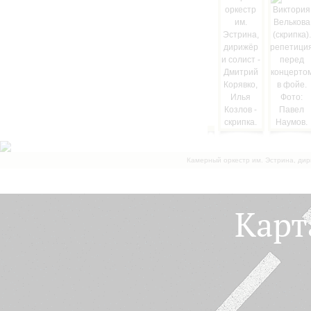
Камерный оркестр им. Эстрина, дир
Карт