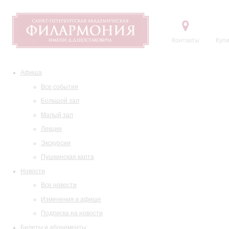
Контакты
Купи
Афиша
Все события
Большой зал
Малый зал
Лекции
Экскурсии
Пушкинская карта
Новости
Все новости
Изменения в афише
Подписка на новости
Билеты и абонементы