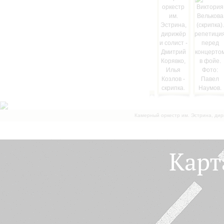
Камерный оркестр им. Эстрина, дир
Карт