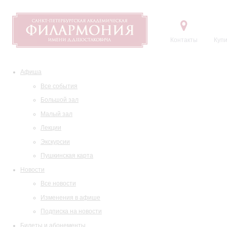
Контакты
Купи
Афиша
Все события
Большой зал
Малый зал
Лекции
Экскурсии
Пушкинская карта
Новости
Все новости
Изменения в афише
Подписка на новости
Билеты и абонементы