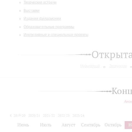
Творческие встречи
Выставки
Издания филармонии
Образовательные программы
Инклюзивные и специальные проекты
Открыт
Музиторий
Экскурсии
Конц
Ано
2019/20
2020/21
2021/22
2022/23
2023/24
2024/25
Июнь
Июль
Август
Сентябрь
Октябрь
Н