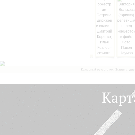
Камерный оркестр им. Эстрина, дир
Карт