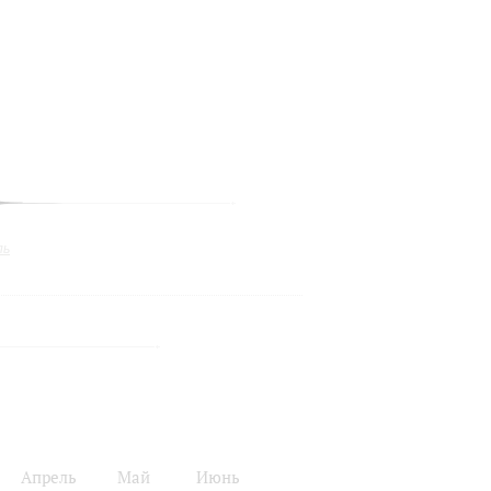
ль
Апрель
Май
Июнь