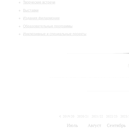
Творческие встречи
Выставки
Издания филармонии
Образовательные программы
Инклюзивные и специальные проекты
2019/20
2020/21
2021/22
2022/23
2023/
2024/25
Июль
Август
Сентябрь