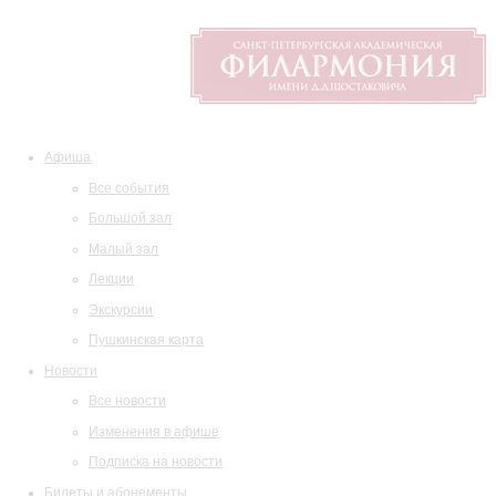
Афиша
Все события
Большой зал
Малый зал
Лекции
Экскурсии
Пушкинская карта
Новости
Все новости
Изменения в афише
Подписка на новости
Билеты и абонементы