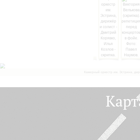
Камерный оркестр им. Эстрина, дир
Карт