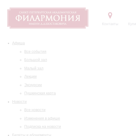
Контакты
Купи
Афиша
Все события
Большой зал
Малый зал
Лекции
Экскурсии
Пушкинская карта
Новости
Все новости
Изменения в афише
Подписка на новости
Билеты и абонементы