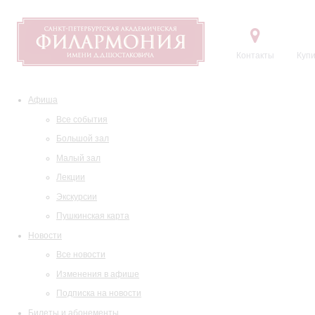
Контакты
Купи
Афиша
Все события
Большой зал
Малый зал
Лекции
Экскурсии
Пушкинская карта
Новости
Все новости
Изменения в афише
Подписка на новости
Билеты и абонементы