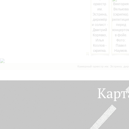
Камерный оркестр им. Эстрина, дир
Карт