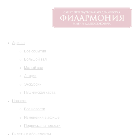
Афиша
Все события
Большой зал
Малый зал
Лекции
Экскурсии
Пушкинская карта
Новости
Все новости
Изменения в афише
Подписка на новости
Билеты и абонементы