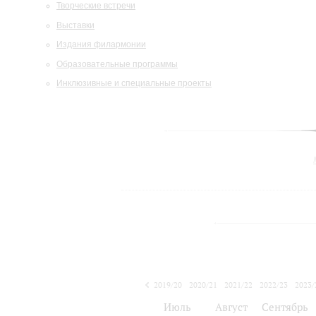
Творческие встречи
Выставки
Издания филармонии
Образовательные программы
Инклюзивные и специальные проекты
2019/20
2020/21
2021/22
2022/23
2023/
2024/25
Июль
Август
Сентябрь