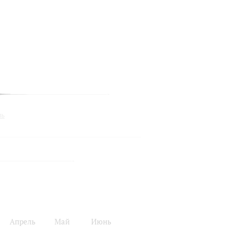
ль
Апрель
Май
Июнь