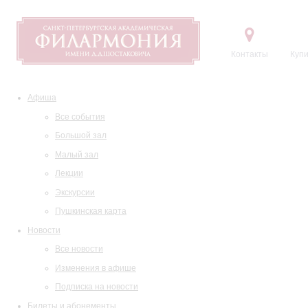
Контакты
Купи
Афиша
Все события
Большой зал
Малый зал
Лекции
Экскурсии
Пушкинская карта
Новости
Все новости
Изменения в афише
Подписка на новости
Билеты и абонементы