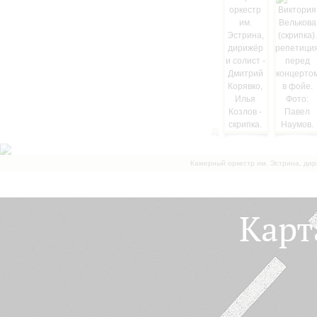
Камерный оркестр им. Эстрина, дир
Карт