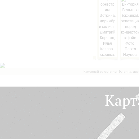
Камерный оркестр им. Эстрина, дир
Карт