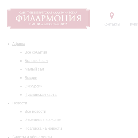
Контакты
Купи
Афиша
Все события
Большой зал
Малый зал
Лекции
Экскурсии
Пушкинская карта
Новости
Все новости
Изменения в афише
Подписка на новости
Билеты и абонементы