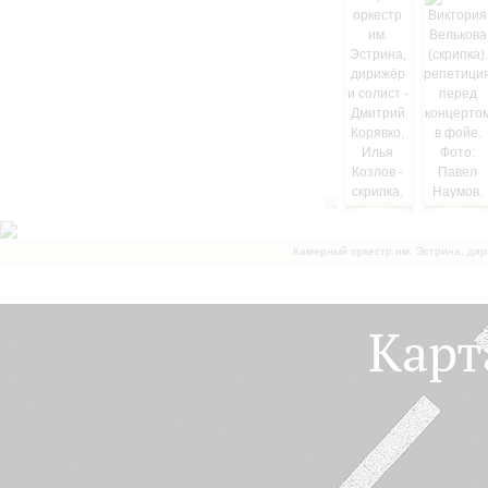
Камерный оркестр им. Эстрина, дир
Карт