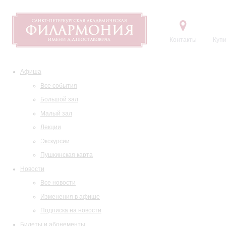
Контакты
Купи
Афиша
Все события
Большой зал
Малый зал
Лекции
Экскурсии
Пушкинская карта
Новости
Все новости
Изменения в афише
Подписка на новости
Билеты и абонементы