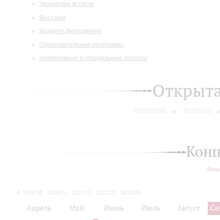
Творческие встречи
Выставки
Издания филармонии
Образовательные программы
Инклюзивные и специальные проекты
Открыт
Музиторий
Экскурсии
Конц
Ано
2019/20
2020/21
2021/22
2022/23
2023/24
2024/25
Апрель
Май
Июнь
Июль
Август
Се