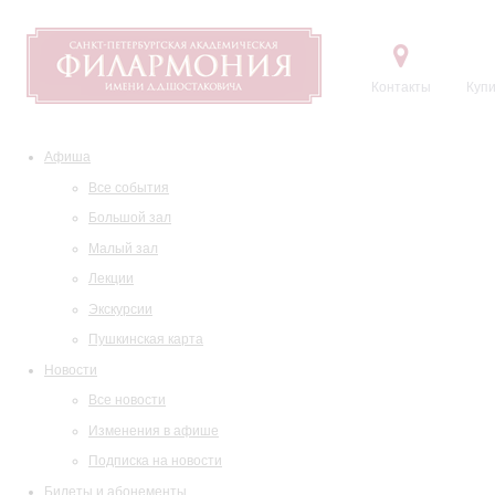
Контакты
Купи
Афиша
Все события
Большой зал
Малый зал
Лекции
Экскурсии
Пушкинская карта
Новости
Все новости
Изменения в афише
Подписка на новости
Билеты и абонементы