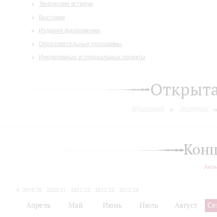
Творческие встречи
Выставки
Издания филармонии
Образовательные программы
Инклюзивные и специальные проекты
Открыт
Музиторий
Экскурсии
Конц
Ано
2019/20
2020/21
2021/22
2022/23
2023/24
2024/25
Апрель
Май
Июнь
Июль
Август
Се