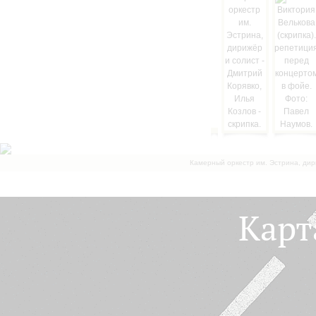
Камерный оркестр им. Эстрина, дир
Карт