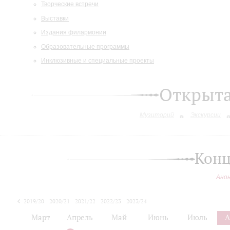
Творческие встречи
Выставки
Издания филармонии
Образовательные программы
Инклюзивные и специальные проекты
Открыт
Музиторий
Экскурсии
Конц
Ано
2019/20
2020/21
2021/22
2022/23
2023/24
2024/25
Март
Апрель
Май
Июнь
Июль
А