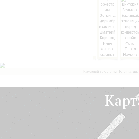
Камерный оркестр им. Эстрина, дир
Карт