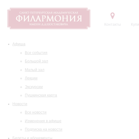
Контакты
Купи
Афиша
Все события
Большой зал
Малый зал
Лекции
Экскурсии
Пушкинская карта
Новости
Все новости
Изменения в афише
Подписка на новости
Билеты и абонементы