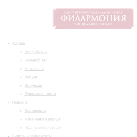
Афиша
Все события
Большой зал
Малый зал
Лекции
Экскурсии
Пушкинская карта
Новости
Все новости
Изменения в афише
Подписка на новости
Билеты и абонементы