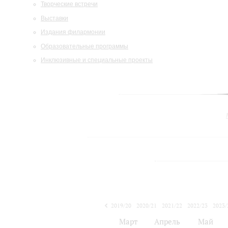
Творческие встречи
Выставки
Издания филармонии
Образовательные программы
Инклюзивные и специальные проекты
2019/20
2020/21
2021/22
2022/23
2023/
2024/25
Март
Апрель
Май