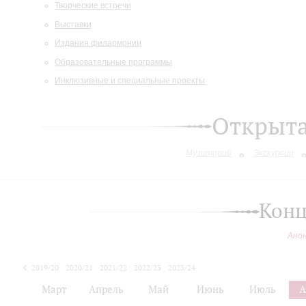
Творческие встречи
Выставки
Издания филармонии
Образовательные программы
Инклюзивные и специальные проекты
Открыт
Музиторий
Экскурсии
Конц
Ано
2019/20
2020/21
2021/22
2022/23
2023/24
2024/25
Март
Апрель
Май
Июнь
Июль
А