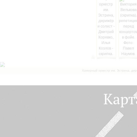
Камерный оркестр им. Эстрина, дир
Карт