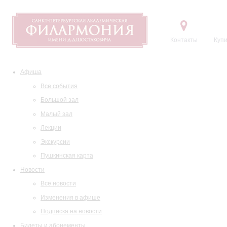
Контакты
Купи
Афиша
Все события
Большой зал
Малый зал
Лекции
Экскурсии
Пушкинская карта
Новости
Все новости
Изменения в афише
Подписка на новости
Билеты и абонементы