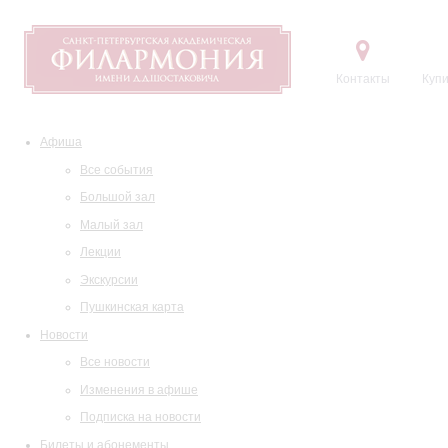
Контакты
Купи
Афиша
Все события
Большой зал
Малый зал
Лекции
Экскурсии
Пушкинская карта
Новости
Все новости
Изменения в афише
Подписка на новости
Билеты и абонементы