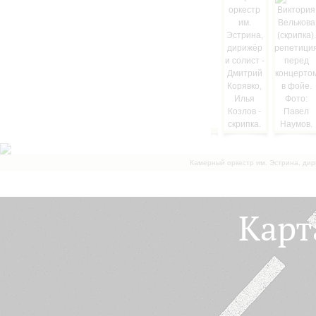
Камерный оркестр им. Эстрина, дир
Карт