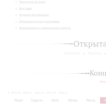
Творческие встречи
Выставки
Издания филармонии
Образовательные программы
Инклюзивные и специальные проекты
Открыт
Музиторий
Экскурсии
Конц
Ано
2019/20
2020/21
2021/22
2022/23
2023/24
2024/25
Март
Апрель
Май
Июнь
Июль
А