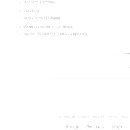
Творческие встречи
Выставки
Издания филармонии
Образовательные программы
Инклюзивные и специальные проекты
2019/20
2020/21
2021/22
2022/23
2023/
2024/25
Январь
Февраль
Март