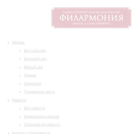
Афиша
Все события
Большой зал
Малый зал
Лекции
Экскурсии
Пушкинская карта
Новости
Все новости
Изменения в афише
Подписка на новости
Билеты и абонементы