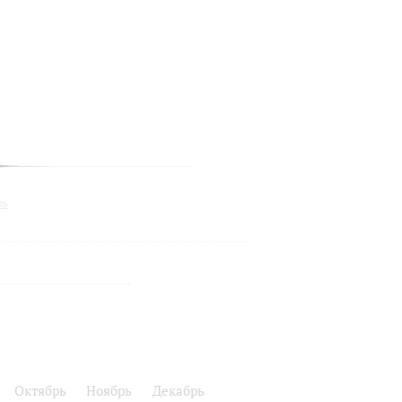
ль
ь
Октябрь
Ноябрь
Декабрь