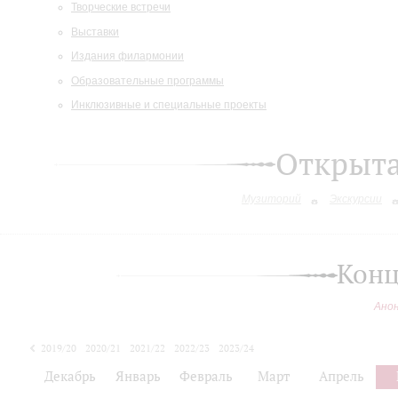
Творческие встречи
Выставки
Издания филармонии
Образовательные программы
Инклюзивные и специальные проекты
Открыт
Музиторий
Экскурсии
Конц
Ано
2019/20
2020/21
2021/22
2022/23
2023/24
2024/25
Декабрь
Январь
Февраль
Март
Апрель