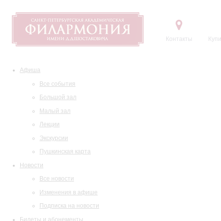
Контакты
Купи
Афиша
Все события
Большой зал
Малый зал
Лекции
Экскурсии
Пушкинская карта
Новости
Все новости
Изменения в афише
Подписка на новости
Билеты и абонементы