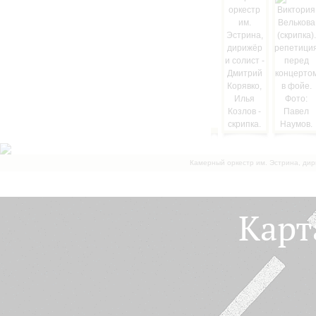
Камерный оркестр им. Эстрина, дир
Карт