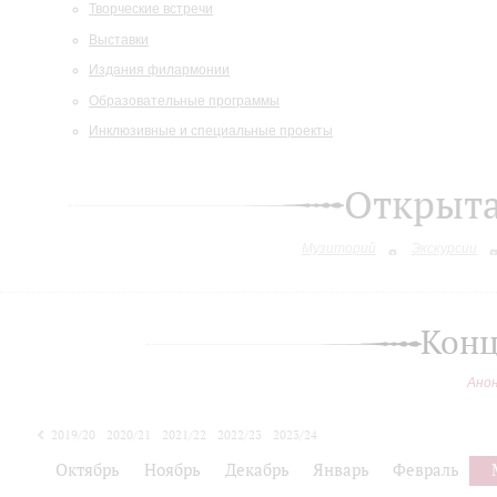
Творческие встречи
Выставки
Издания филармонии
Образовательные программы
Инклюзивные и специальные проекты
Открыт
Музиторий
Экскурсии
Конц
Ано
2019/20
2020/21
2021/22
2022/23
2023/24
2024/25
Октябрь
Ноябрь
Декабрь
Январь
Февраль