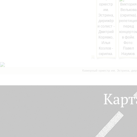
Камерный оркестр им. Эстрина, дир
Карт