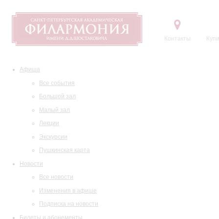
Контакты
Купи
Афиша
Все события
Большой зал
Малый зал
Лекции
Экскурсии
Пушкинская карта
Новости
Все новости
Изменения в афише
Подписка на новости
Билеты и абонементы