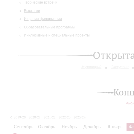
Творческие встречи
Выставки
Издания филармонии
Образовательные программы
Инклюзивные и специальные проекты
Открыт
Музиторий
Экскурсии
Конц
Ано
2019/20
2020/21
2021/22
2022/23
2023/24
2024/25
Сентябрь
Октябрь
Ноябрь
Декабрь
Январь
Ф