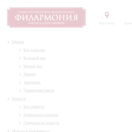
Контакты
Купи
Афиша
Все события
Большой зал
Малый зал
Лекции
Экскурсии
Пушкинская карта
Новости
Все новости
Изменения в афише
Подписка на новости
Билеты и абонементы