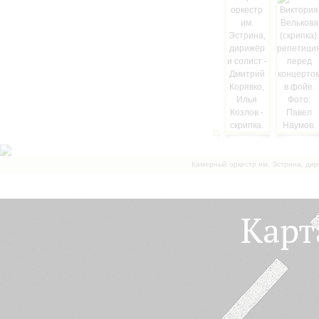
Камерный оркестр им. Эстрина, дир
Карт