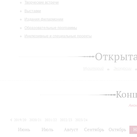
Творческие встречи
Выставки
Издания филармонии
Образовательные программы
Инклюзивные и специальные проекты
Открыт
Музиторий
Экскурсии
Конц
Ано
2019/20
2020/21
2021/22
2022/23
2023/24
2024/25
Июнь
Июль
Август
Сентябрь
Октябрь
Н