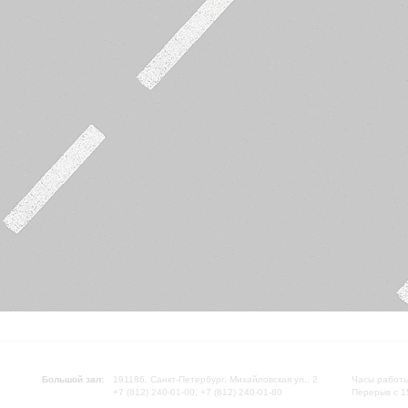
Большой зал:
191186, Санкт-Петербург, Михайловская ул., 2
Часы работы
+7 (812) 240-01-00, +7 (812) 240-01-80
Перерыв с 1