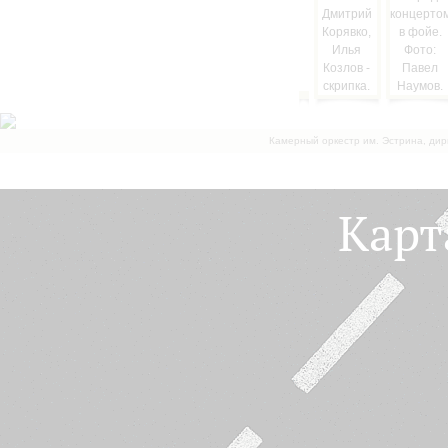
Камерный оркестр им. Эстрина, дир
Карт