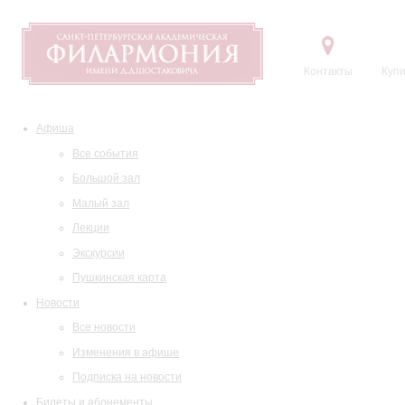
Контакты
Купи
Афиша
Все события
Большой зал
Малый зал
Лекции
Экскурсии
Пушкинская карта
Новости
Все новости
Изменения в афише
Подписка на новости
Билеты и абонементы