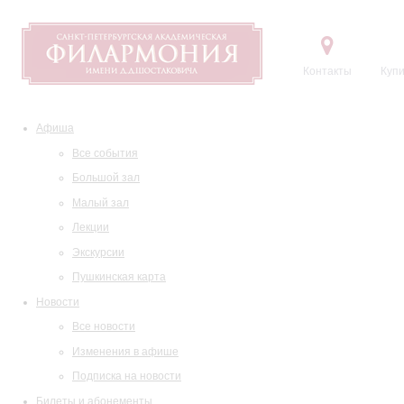
Контакты
Купи
Афиша
Все события
Большой зал
Малый зал
Лекции
Экскурсии
Пушкинская карта
Новости
Все новости
Изменения в афише
Подписка на новости
Билеты и абонементы