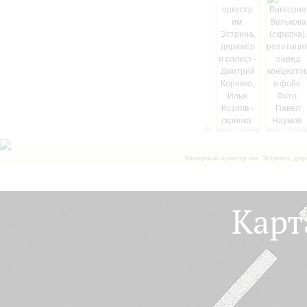
Камерный оркестр им. Эстрина, дир
Карт