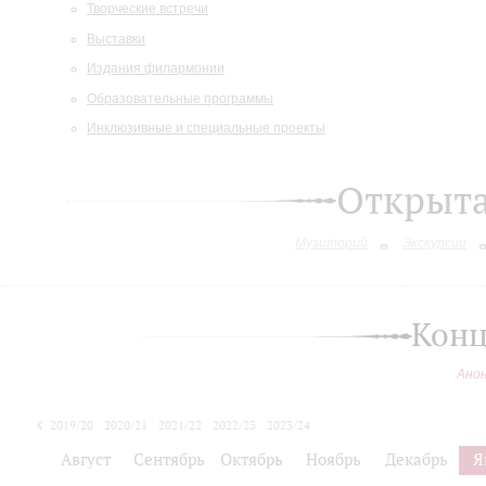
Творческие встречи
Выставки
Издания филармонии
Образовательные программы
Инклюзивные и специальные проекты
Открыт
Музиторий
Экскурсии
Конц
Ано
2019/20
2020/21
2021/22
2022/23
2023/24
2024/25
Август
Сентябрь
Октябрь
Ноябрь
Декабрь
Я