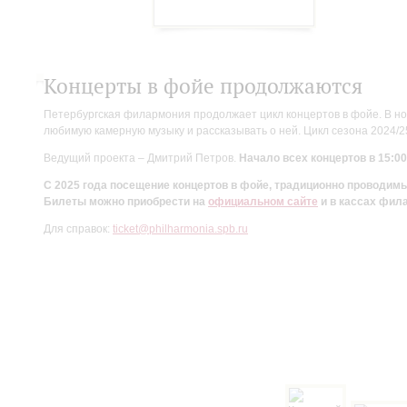
Концерты в фойе продолжаются
Петербургская филармония продолжает цикл концертов в фойе. В но
любимую камерную музыку и рассказывать о ней. Цикл сезона 2024/
Ведущий проекта – Дмитрий Петров.
Начало всех концертов в 15:00
С 2025 года посещение концертов в фойе, традиционно проводи
Билеты можно приобрести на
официальном сайте
и в кассах фил
Для справок:
ticket@philharmonia.spb.ru