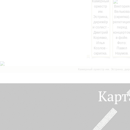
Камерный оркестр им. Эстрина, дир
Карт