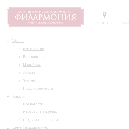
Контакты
Купи
Афиша
Все события
Большой зал
Малый зал
Лекции
Экскурсии
Пушкинская карта
Новости
Все новости
Изменения в афише
Подписка на новости
Билеты и абонементы