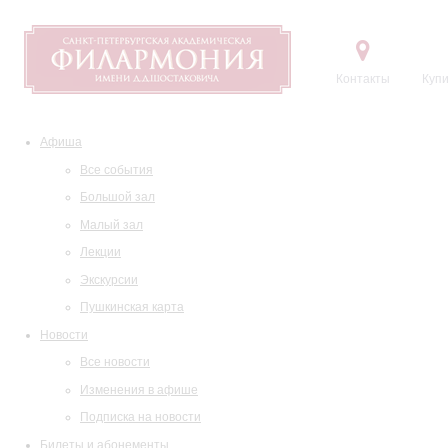
Контакты
Купи
Афиша
Все события
Большой зал
Малый зал
Лекции
Экскурсии
Пушкинская карта
Новости
Все новости
Изменения в афише
Подписка на новости
Билеты и абонементы