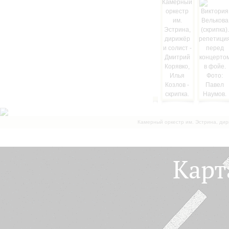
Камерный оркестр им. Эстрина, дир
Карт