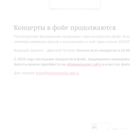
Концерты в фойе продолжаются
Петербургская филармония продолжает цикл концертов в фойе. В но
любимую камерную музыку и рассказывать о ней. Цикл сезона 2024/
Ведущий проекта – Дмитрий Петров.
Начало всех концертов в 15:00
С 2025 года посещение концертов в фойе, традиционно проводи
Билеты можно приобрести на
официальном сайте
и в кассах фил
Для справок:
ticket@philharmonia.spb.ru