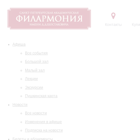
Контакты
Купи
Афиша
Все события
Большой зал
Малый зал
Лекции
Экскурсии
Пушкинская карта
Новости
Все новости
Изменения в афише
Подписка на новости
Билеты и абонементы