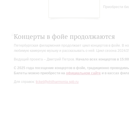
Приобрести би
Концерты в фойе продолжаются
Петербургская филармония продолжает цикл концертов в фойе. В но
любимую камерную музыку и рассказывать о ней. Цикл сезона 2024/
Ведущий проекта – Дмитрий Петров.
Начало всех концертов в 15:00
С 2025 года посещение концертов в фойе, традиционно проводи
Билеты можно приобрести на
официальном сайте
и в кассах фил
Для справок:
ticket@philharmonia.spb.ru