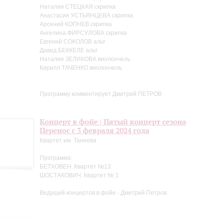
Наталия СТЕЦКАЯ скрипка
Анастасия УСТЬЯНЦЕВА скрипка
Арсений КОПНЕВ скрипка
Ангелина ФИРСУЛОВА скрипка
Евгений СОКОЛОВ альт
Давид БЕККЕЛЕ альт
Наталия ЗЕЛИКОВА виолончель
Кирилл ТАЧЕНКО виолончель
Программу комментирует Дмитрий ПЕТРОВ
Концерт в фойе | Пятый концерт сезона
Перенос с 3 февраля 2024 года
Квартет им. Танеева
Программа:
БЕТХОВЕН. Квартет №13
ШОСТАКОВИЧ. Квартет № 1
Ведущий концертов в фойе - Дмитрий Петров