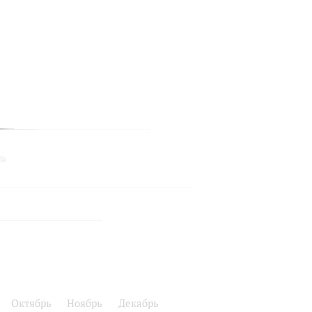
ль
ь
Октябрь
Ноябрь
Декабрь