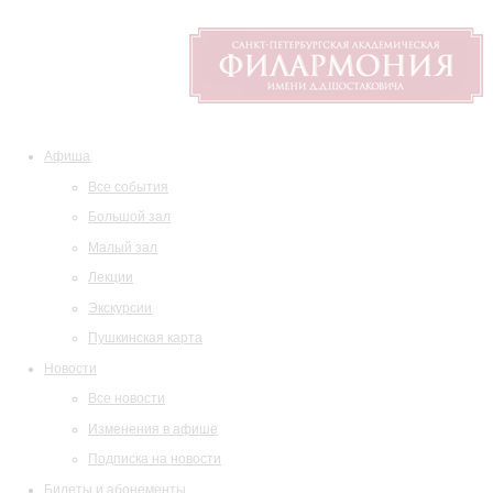
Афиша
Все события
Большой зал
Малый зал
Лекции
Экскурсии
Пушкинская карта
Новости
Все новости
Изменения в афише
Подписка на новости
Билеты и абонементы