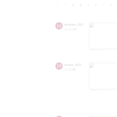
1
2
3
4
5
6
7
8
14
октября
,
2023
15:00
,
Сб
19
ноября
,
2023
15:00
,
Вс