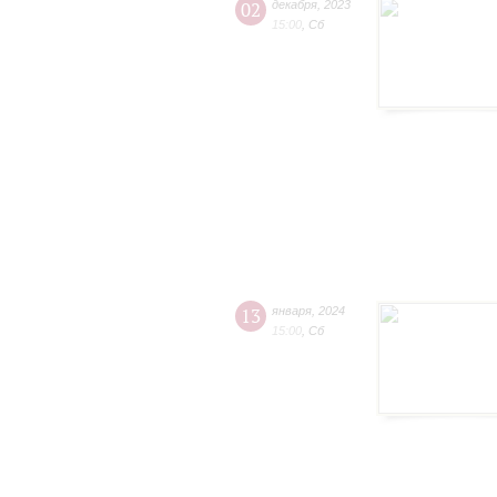
02
декабря
,
2023
15:00
,
Сб
13
января
,
2024
15:00
,
Сб