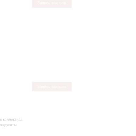
Запись закрыта
Запись закрыта
о коллектива
 лауреаты