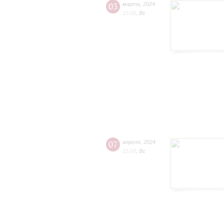
03
марта
,
2024
15:00
,
Вс
07
апреля
,
2024
15:00
,
Вс