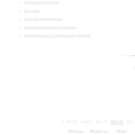
Творческие встречи
Выставки
Издания филармонии
Образовательные программы
Инклюзивные и специальные проекты
2019/20
2020/21
2021/22
2022/23
2023/
2024/25
Январь
Февраль
Март