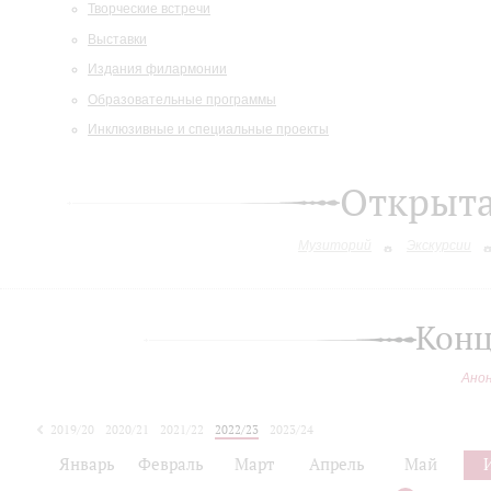
Творческие встречи
Выставки
Издания филармонии
Образовательные программы
Инклюзивные и специальные проекты
Открыт
Музиторий
Экскурсии
Конц
Ано
2019/20
2020/21
2021/22
2022/23
2023/24
2024/25
Январь
Февраль
Март
Апрель
Май