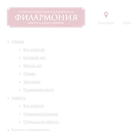
Контакты
Купи
Афиша
Все события
Большой зал
Малый зал
Лекции
Экскурсии
Пушкинская карта
Новости
Все новости
Изменения в афише
Подписка на новости
Билеты и абонементы