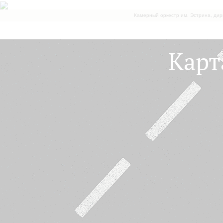
Камерный оркестр им. Эстрина, дир
Карт