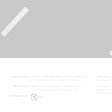
Большой зал:
191186, Санкт-Петербург, Михайловская ул., 2
Часы работы
+7 (812) 240-01-00, +7 (812) 240-01-80
Перерыв с 1
Малый зал:
191011, Санкт-Петербург, Невский пр., 30
Часы работы
+7 (812) 240-01-00, +7 (812) 240-01-70
Перерыв с 1
Вопросы на
Напишите нам:
MAX