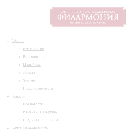
Афиша
Все события
Большой зал
Малый зал
Лекции
Экскурсии
Пушкинская карта
Новости
Все новости
Изменения в афише
Подписка на новости
Билеты и абонементы