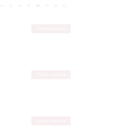
24
25
26
27
28
29
30
31
Запись закрыта
Запись закрыта
Запись закрыта