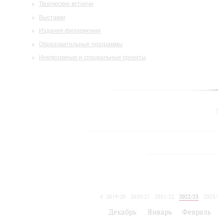
Творческие встречи
Выставки
Издания филармонии
Образовательные программы
Инклюзивные и специальные проекты
2019/20
2020/21
2021/22
2022/23
2023/
2024/25
Декабрь
Январь
Февраль