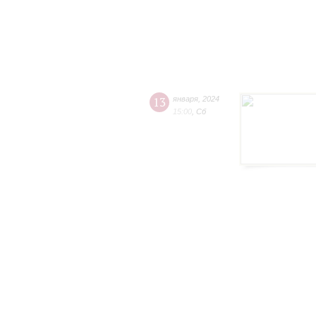
13
января
,
2024
15:00
,
Сб