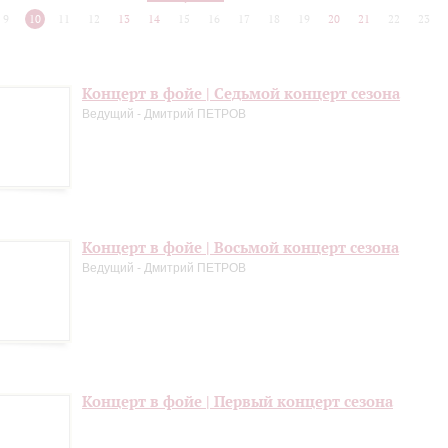
9
10
11
12
13
14
15
16
17
18
19
20
21
22
23
Концерт в фойе | Седьмой концерт сезона
Ведущий - Дмитрий ПЕТРОВ
Концерт в фойе | Восьмой концерт сезона
Ведущий - Дмитрий ПЕТРОВ
Концерт в фойе | Первый концерт сезона