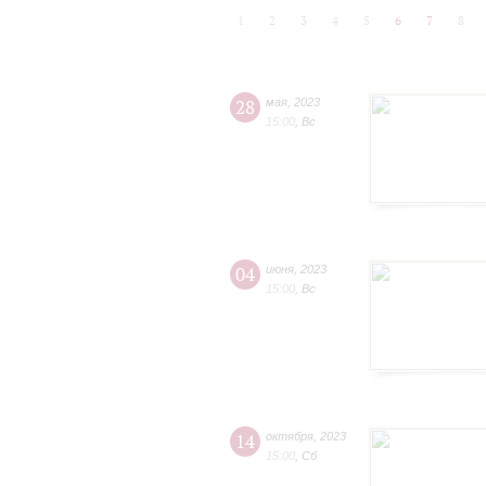
1
2
3
4
5
6
7
8
28
мая
,
2023
15:00
,
Вс
04
июня
,
2023
15:00
,
Вс
14
октября
,
2023
15:00
,
Сб