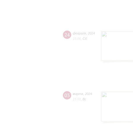
24
февраля
,
2024
15:00
,
Сб
03
марта
,
2024
15:00
,
Вс