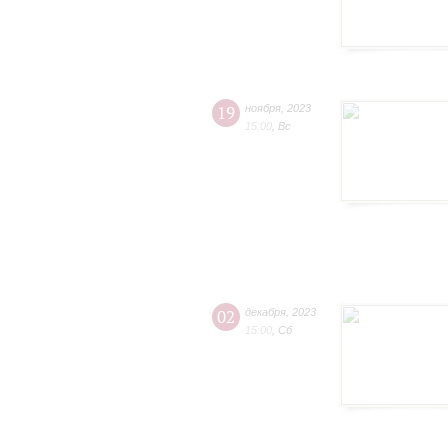
19
ноября
,
2023
15:00
,
Вс
02
декабря
,
2023
15:00
,
Сб