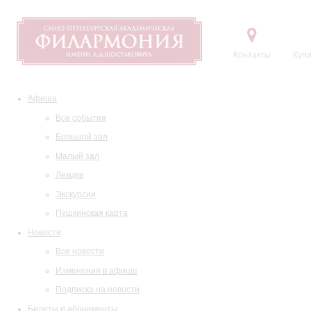
Контакты
Купи
Афиша
Все события
Большой зал
Малый зал
Лекции
Экскурсии
Пушкинская карта
Новости
Все новости
Изменения в афише
Подписка на новости
Билеты и абонементы