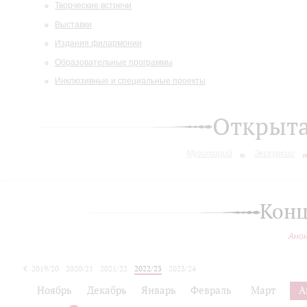
Творческие встречи
Выставки
Издания филармонии
Образовательные программы
Инклюзивные и специальные проекты
Открыт
Музиторий
Экскурсии
Конц
Ано
2019/20
2020/21
2021/22
2022/23
2023/24
2024/25
Ноябрь
Декабрь
Январь
Февраль
Март
А