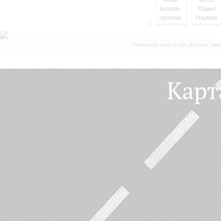
Камерный оркестр им. Эстрина, дир
Карт