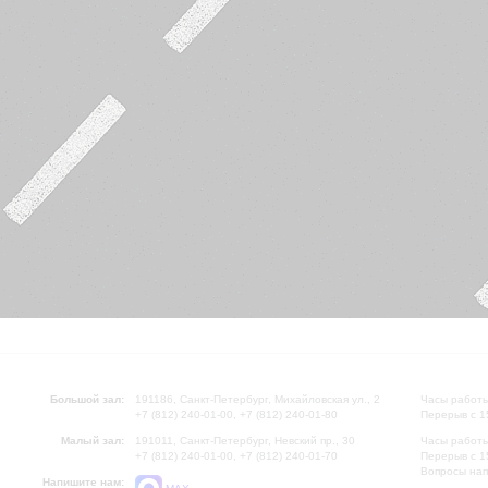
Большой зал:
191186, Санкт-Петербург, Михайловская ул., 2
Часы работы
+7 (812) 240-01-00, +7 (812) 240-01-80
Перерыв с 1
Малый зал:
191011, Санкт-Петербург, Невский пр., 30
Часы работы
+7 (812) 240-01-00, +7 (812) 240-01-70
Перерыв с 1
Вопросы на
Напишите нам: