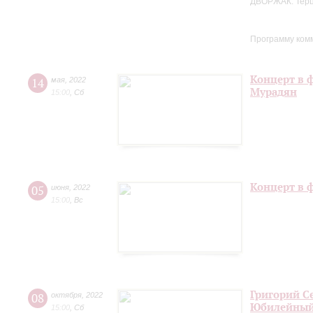
ДВОРЖАК. Терце
Программу ком
Концерт в 
14
мая
,
2022
Мурадян
15:00
,
Сб
Концерт в 
05
июня
,
2022
15:00
,
Вс
Григорий С
08
октября
,
2022
Юбилейный
15:00
,
Сб