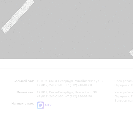
Большой зал:
191186, Санкт-Петербург, Михайловская ул., 2
Часы работы
+7 (812) 240-01-00, +7 (812) 240-01-80
Перерыв с 1
Малый зал:
191011, Санкт-Петербург, Невский пр., 30
Часы работы
+7 (812) 240-01-00, +7 (812) 240-01-70
Перерыв с 1
Вопросы на
Напишите нам:
MAX