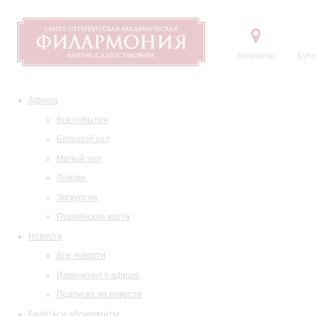
Контакты
Купи
Афиша
Все события
Большой зал
Малый зал
Лекции
Экскурсии
Пушкинская карта
Новости
Все новости
Изменения в афише
Подписка на новости
Билеты и абонементы