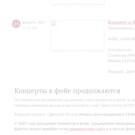
Концерт в 
25
февраля
,
2023
15:00
,
Сб
Произведения 
ФОРЕ, ЧАЙКОВ
Исполнители:
Станислав ЛЯМ
Михаил СЕРАЗ
Ведущий - Дми
Концерты в фойе продолжаются
Петербургская филармония продолжает цикл концертов в фойе. В но
любимую камерную музыку и рассказывать о ней. Цикл сезона 2024/
Ведущий проекта – Дмитрий Петров.
Начало всех концертов в 15:00
С 2025 года посещение концертов в фойе, традиционно проводи
Билеты можно приобрести на
официальном сайте
и в кассах фил