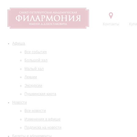
Контакты
Купи
Афиша
Все события
Большой зал
Малый зал
Лекции
Экскурсии
Пушкинская карта
Новости
Все новости
Изменения в афише
Подписка на новости
Билеты и абонементы