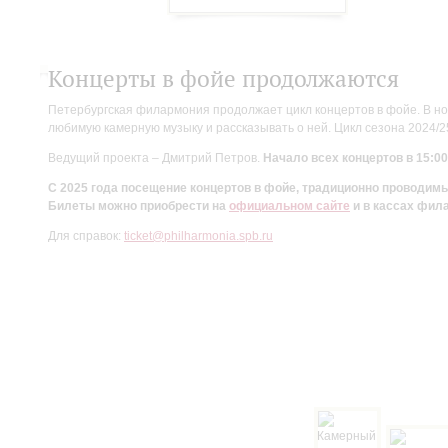
Концерты в фойе продолжаются
Петербургская филармония продолжает цикл концертов в фойе. В но
любимую камерную музыку и рассказывать о ней. Цикл сезона 2024/
Ведущий проекта – Дмитрий Петров.
Начало всех концертов в 15:00
С 2025 года посещение концертов в фойе, традиционно проводи
Билеты можно приобрести на
официальном сайте
и в кассах фил
Для справок:
ticket@philharmonia.spb.ru