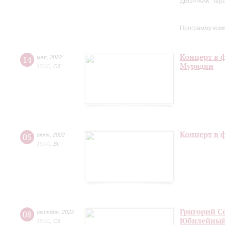
ДВОРЖАК. Терце
Программу ком
Концерт в 
14
мая
,
2022
Мурадян
15:00
,
Сб
Концерт в 
05
июня
,
2022
15:00
,
Вс
Григорий С
08
октября
,
2022
Юбилейный
15:00
,
Сб