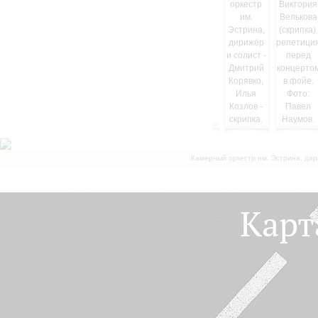
Камерный оркестр им. Эстрина, дир
Карт