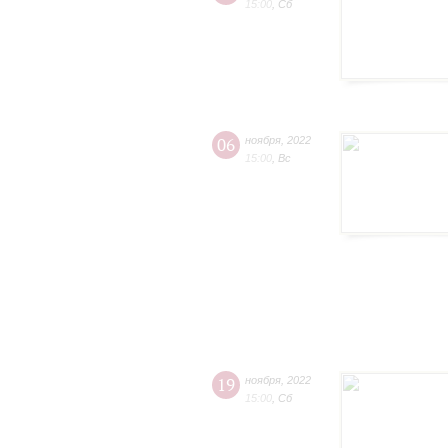
15:00
,
Сб
06
ноября
,
2022
15:00
,
Вс
19
ноября
,
2022
15:00
,
Сб