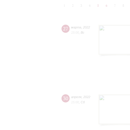
1
2
3
4
5
6
7
8
27
марта
,
2022
15:00
,
Вс
30
апреля
,
2022
15:00
,
Сб