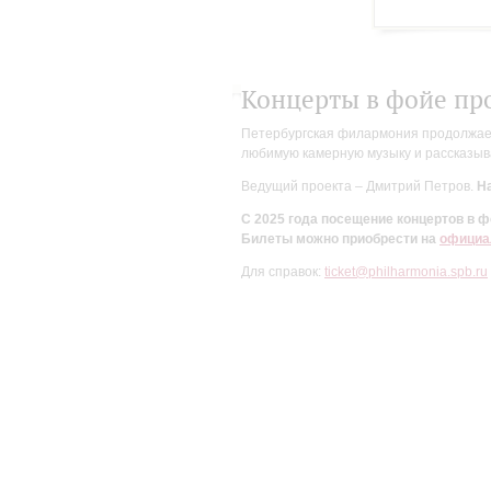
Концерты в фойе пр
Петербургская филармония продолжает 
любимую камерную музыку и рассказыва
Ведущий проекта – Дмитрий Петров.
На
С 2025 года посещение концертов в
Билеты можно приобрести на
официа
Для справок:
ticket@philharmonia.spb.ru