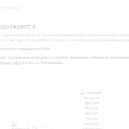
одолжаются
цикл концертов в фойе. В новом сезоне музыканты филармонических оркестр
ть о ней. Цикл сезона 2024/25 открылся 13 октября (афиша ближайших конц
чало всех концертов в 15:00.
 фойе, традиционно проводимых в рамках программы «Открытая филармон
льном сайте
и в кассах филармонии.