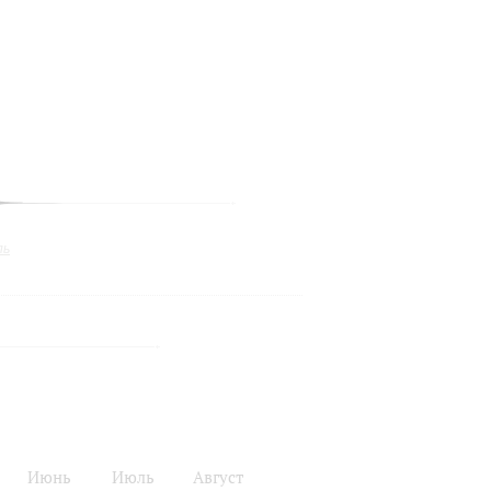
ль
Июнь
Июль
Август