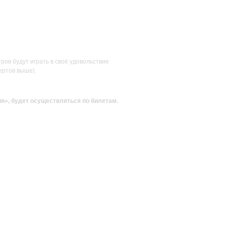
ов будут играть в своё удовольствие
ертов выше).
ия»
, будет осуществляться по билетам.