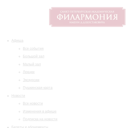
Афиша
Все события
Большой зал
Малый зал
Лекции
Экскурсии
Пушкинская карта
Новости
Все новости
Изменения в афише
Подписка на новости
Билеты и абонементы