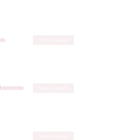
ик-
Запись закрыта
Левинзона
Запись закрыта
Запись закрыта