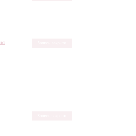
ия
Запись закрыта
Запись закрыта