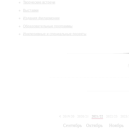
Творческие встречи
Выставки
Издания филармонии
Образовательные программы
Инклюзивные и специальные проекты
2019/20
2020/21
2021/22
2022/23
2023/
2024/25
Сентябрь
Октябрь
Ноябрь