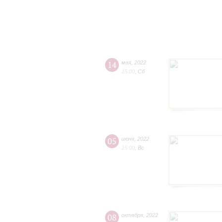
14
мая
,
2022
15:00
,
Сб
05
июня
,
2022
15:00
,
Вс
08
октября
,
2022