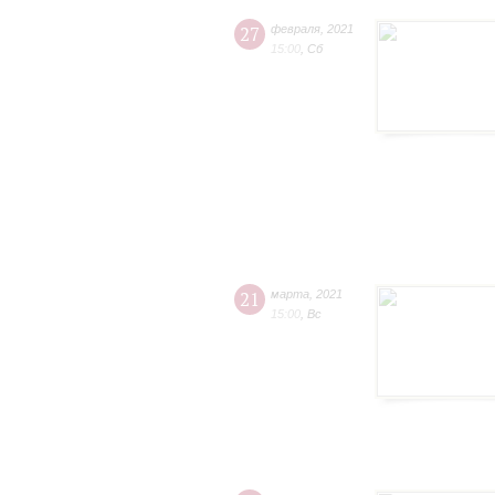
27
февраля
,
2021
15:00
,
Сб
21
марта
,
2021
15:00
,
Вс