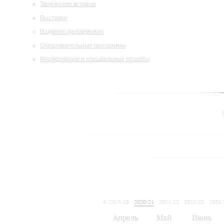
Творческие встречи
Выставки
Издания филармонии
Образовательные программы
Инклюзивные и специальные проекты
2019/20
2020/21
2021/22
2022/23
2023/
2024/25
Апрель
Май
Июнь