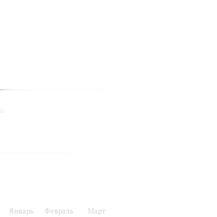
ль
Январь
Февраль
Март