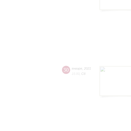
30
января
,
2021
15:00
,
Сб