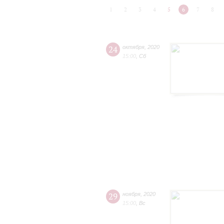
1
2
3
4
5
6
7
8
24
октября
,
2020
15:00
,
Сб
29
ноября
,
2020
15:00
,
Вс