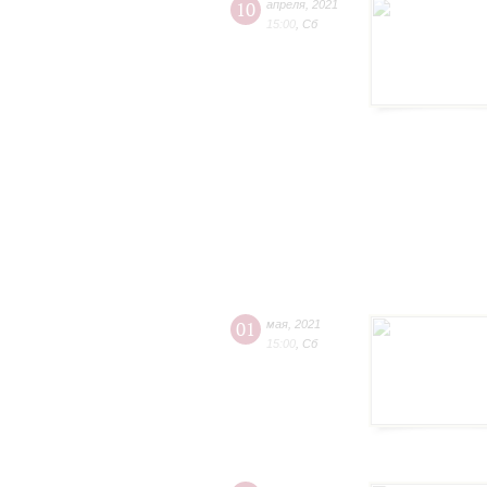
10
апреля
,
2021
15:00
,
Сб
01
мая
,
2021
15:00
,
Сб