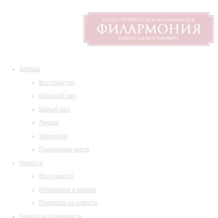
Афиша
Все события
Большой зал
Малый зал
Лекции
Экскурсии
Пушкинская карта
Новости
Все новости
Изменения в афише
Подписка на новости
Билеты и абонементы