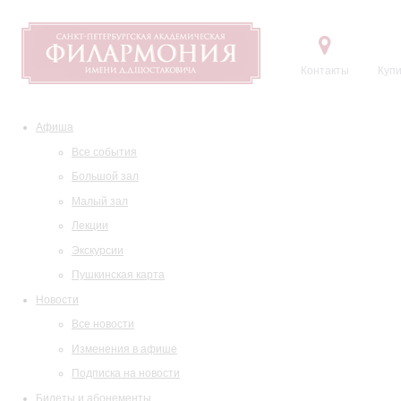
Контакты
Купи
Афиша
Все события
Большой зал
Малый зал
Лекции
Экскурсии
Пушкинская карта
Новости
Все новости
Изменения в афише
Подписка на новости
Билеты и абонементы