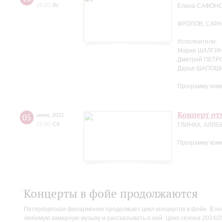
15:00
,
Вс
Елена САФОНОВ
ФРОЛОВ, САР
Исполнители:
Мария ШАЛГИН
Дмитрий ПЕТРО
Дарья ШАПОШ
Программу ком
Концерт отм
05
июня
,
2021
15:00
,
Сб
ГЛИНКА, АЛЯБ
Программу ком
Концерты в фойе продолжаются
Петербургская филармония продолжает цикл концертов в фойе. В но
любимую камерную музыку и рассказывать о ней. Цикл сезона 2024/