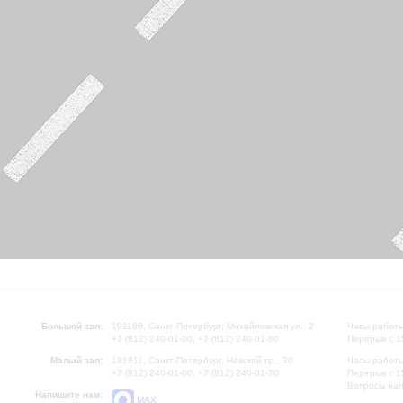
Большой зал:
191186, Санкт-Петербург, Михайловская ул., 2
Часы работы
+7 (812) 240-01-00, +7 (812) 240-01-80
Перерыв с 1
Малый зал:
191011, Санкт-Петербург, Невский пр., 30
Часы работы
+7 (812) 240-01-00, +7 (812) 240-01-70
Перерыв с 1
Вопросы на
Напишите нам:
MAX