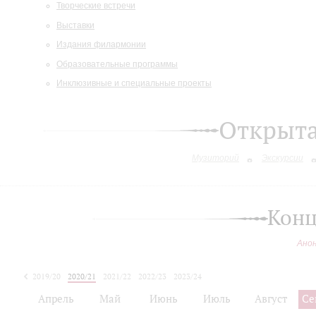
Творческие встречи
Выставки
Издания филармонии
Образовательные программы
Инклюзивные и специальные проекты
Открыт
Музиторий
Экскурсии
Конц
Ано
2019/20
2020/21
2021/22
2022/23
2023/24
2024/25
Апрель
Май
Июнь
Июль
Август
Се