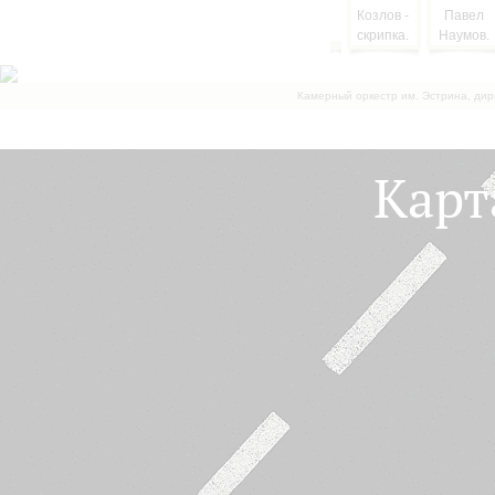
Камерный оркестр им. Эстрина, дир
Карт