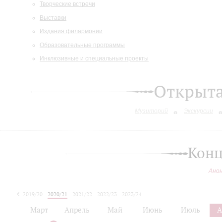
Творческие встречи
Выставки
Издания филармонии
Образовательные программы
Инклюзивные и специальные проекты
Открыт
Музиторий
Экскурсии
Конц
Ано
2019/20
2020/21
2021/22
2022/23
2023/24
2024/25
Март
Апрель
Май
Июнь
Июль
А