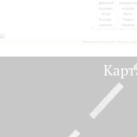
Камерный оркестр им. Эстрина, дир
Карт