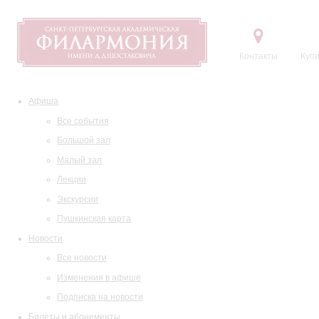
Контакты
Купи
Афиша
Все события
Большой зал
Малый зал
Лекции
Экскурсии
Пушкинская карта
Новости
Все новости
Изменения в афише
Подписка на новости
Билеты и абонементы