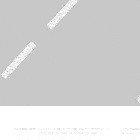
Большой зал:
191186, Санкт-Петербург, Михайловская ул., 2
Часы работы
+7 (812) 240-01-00, +7 (812) 240-01-80
Перерыв с 1