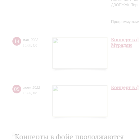
ДВОРЖАК. Терце
Программу ком
Концерт в 
14
мая
,
2022
Мурадян
15:00
,
Сб
Концерт в 
05
июня
,
2022
15:00
,
Вс
Концерты в фойе продолжаются