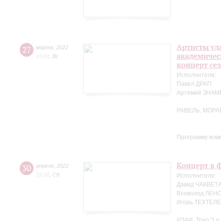
Артисты уд
27
марта
,
2022
академичес
15:00
,
Вс
концерт се
Исполнители:
Павел ДРАП
Артемий ЗНА
РАВЕЛЬ, МОРА
Программу ком
Концерт в ф
30
апреля
,
2022
15:00
,
Сб
Исполнители:
Давид ЧАКВЕТА
Всеволод ЛЕНС
Игорь ТЕХТЕЛЕ
ИЗАИ. Трио "Le 