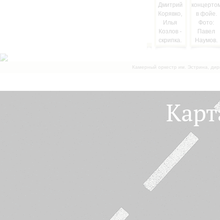
Камерный оркестр им. Эстрина, дир
Карт