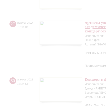
Артисты уд
27
марта
,
2022
академичес
15:00
,
Вс
концерт се
Исполнители:
Павел ДРАП
Артемий ЗНА
РАВЕЛЬ, МОРА
Программу ком
Концерт в ф
30
апреля
,
2022
15:00
,
Сб
Исполнители:
Давид ЧАКВЕТА
Всеволод ЛЕНС
Игорь ТЕХТЕЛЕ
ИЗАИ. Трио "Le 