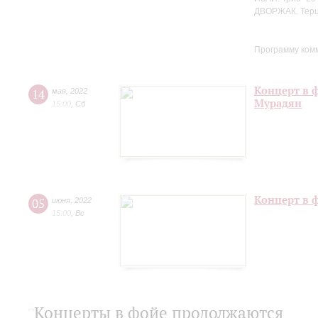
ДВОРЖАК. Терце
Программу ком
Концерт в 
14
мая
,
2022
Мурадян
15:00
,
Сб
Концерт в 
05
июня
,
2022
15:00
,
Вс
Концерты в фойе продолжаются