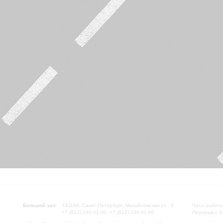
Большой зал:
191186, Санкт-Петербург, Михайловская ул., 2
Часы работы
+7 (812) 240-01-00, +7 (812) 240-01-80
Перерыв с 1