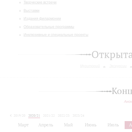
Творческие встречи
Выставки
Издания филармонии
Образовательные программы
Инклюзивные и специальные проекты
Открыт
Музиторий
Экскурсии
Конц
Ано
2019/20
2020/21
2021/22
2022/23
2023/24
2024/25
Март
Апрель
Май
Июнь
Июль
А