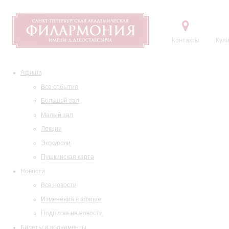
Контакты
Купи
Афиша
Все события
Большой зал
Малый зал
Лекции
Экскурсии
Пушкинская карта
Новости
Все новости
Изменения в афише
Подписка на новости
Билеты и абонементы