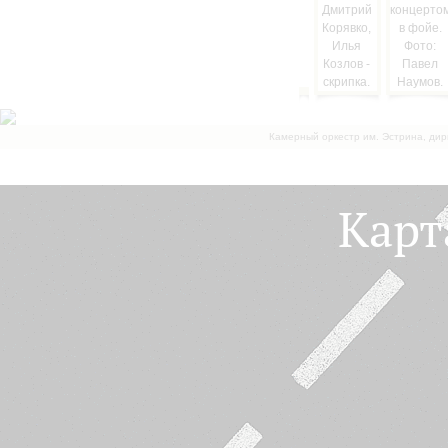
Камерный оркестр им. Эстрина, дир
Карт