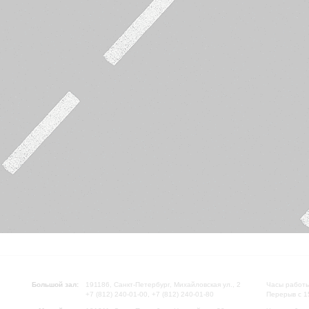
Большой зал:
191186, Санкт-Петербург, Михайловская ул., 2
Часы работы
+7 (812) 240-01-00, +7 (812) 240-01-80
Перерыв с 1