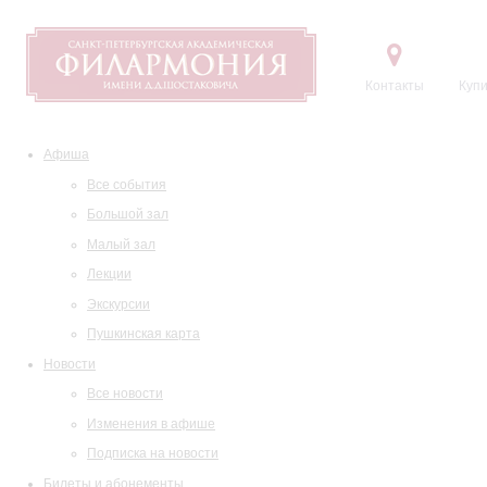
Контакты
Купи
Афиша
Все события
Большой зал
Малый зал
Лекции
Экскурсии
Пушкинская карта
Новости
Все новости
Изменения в афише
Подписка на новости
Билеты и абонементы