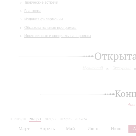
Творческие встречи
Выставки
Издания филармонии
Образовательные программы
Инклюзивные и специальные проекты
Открыт
Музиторий
Экскурсии
Конц
Ано
2019/20
2020/21
2021/22
2022/23
2023/24
2024/25
Март
Апрель
Май
Июнь
Июль
А