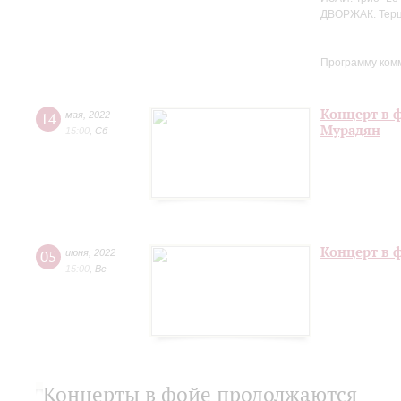
ДВОРЖАК. Терце
Программу ком
Концерт в 
14
мая
,
2022
Мурадян
15:00
,
Сб
Концерт в 
05
июня
,
2022
15:00
,
Вс
Концерты в фойе продолжаются