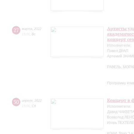
Артисты уд
27
марта
,
2022
академичес
15:00
,
Вс
концерт се
Исполнители:
Павел ДРАП
Артемий ЗНА
РАВЕЛЬ, МОРА
Программу ком
Концерт в ф
30
апреля
,
2022
15:00
,
Сб
Исполнители:
Давид ЧАКВЕТА
Всеволод ЛЕНС
Игорь ТЕХТЕЛЕ
ИЗАИ. Трио "Le 