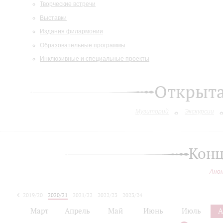
Творческие встречи
Выставки
Издания филармонии
Образовательные программы
Инклюзивные и специальные проекты
Открыт
Музиторий
Экскурсии
Конц
Ано
2019/20
2020/21
2021/22
2022/23
2023/24
2024/25
Март
Апрель
Май
Июнь
Июль
А