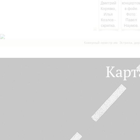
Камерный оркестр им. Эстрина, дир
Карт