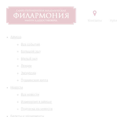
Контакты
Купи
Афиша
Все события
Большой зал
Малый зал
Лекции
Экскурсии
Пушкинская карта
Новости
Все новости
Изменения в афише
Подписка на новости
Билеты и абонементы