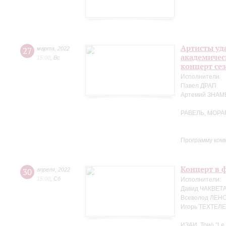
Артисты уд
27
марта
,
2022
академичес
15:00
,
Вс
концерт се
Исполнители:
Павел ДРАП
Артемий ЗНА
РАВЕЛЬ, МОРА
Программу ком
Концерт в ф
30
апреля
,
2022
15:00
,
Сб
Исполнители:
Давид ЧАКВЕТА
Всеволод ЛЕНС
Игорь ТЕХТЕЛЕ
ИЗАИ. Трио "Le 