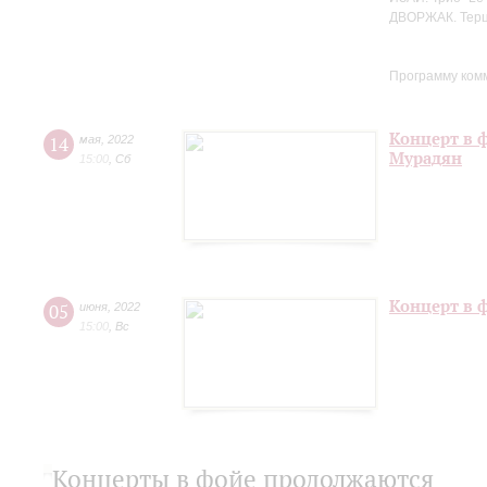
ДВОРЖАК. Терце
Программу ком
Концерт в 
14
мая
,
2022
Мурадян
15:00
,
Сб
Концерт в 
05
июня
,
2022
15:00
,
Вс
Концерты в фойе продолжаются