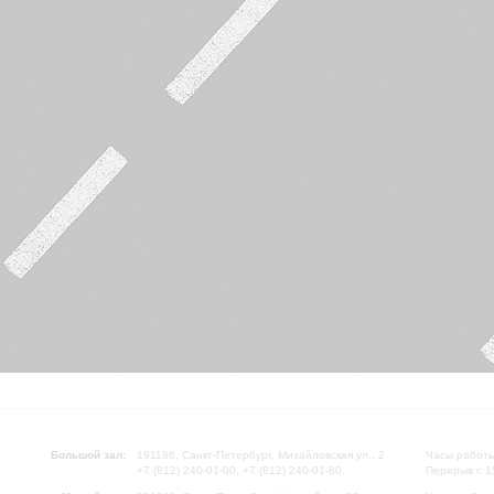
Большой зал:
191186, Санкт-Петербург, Михайловская ул., 2
Часы работы
+7 (812) 240-01-00, +7 (812) 240-01-80
Перерыв с 1