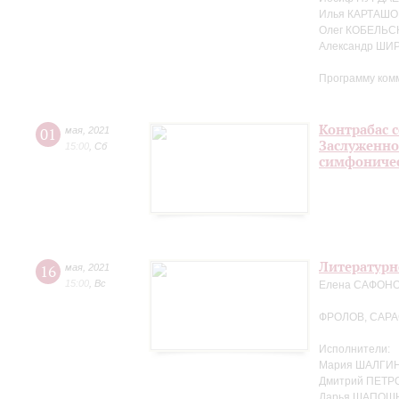
Илья КАРТАШО
Олег КОБЕЛЬС
Александр ШИ
Программу ком
Контрабас с
01
мая
,
2021
Заслуженно
15:00
,
Сб
симфоничес
Литературн
16
мая
,
2021
15:00
,
Вс
Елена САФОНОВ
ФРОЛОВ, САР
Исполнители:
Мария ШАЛГИН
Дмитрий ПЕТРО
Дарья ШАПОШ