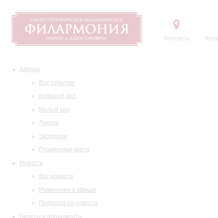
Контакты
Купи
Афиша
Все события
Большой зал
Малый зал
Лекции
Экскурсии
Пушкинская карта
Новости
Все новости
Изменения в афише
Подписка на новости
Билеты и абонементы