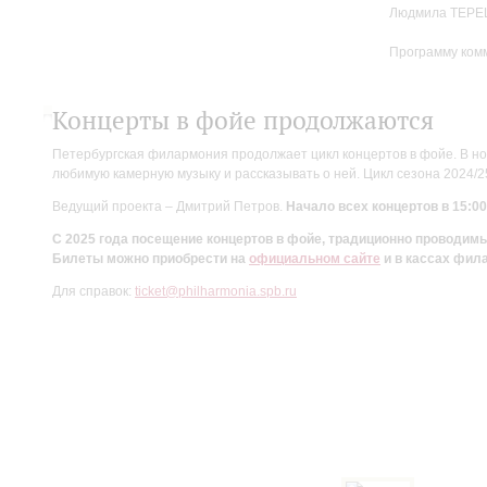
Людмила ТЕРЕ
Программу ком
Концерты в фойе продолжаются
Петербургская филармония продолжает цикл концертов в фойе. В но
любимую камерную музыку и рассказывать о ней. Цикл сезона 2024/
Ведущий проекта – Дмитрий Петров.
Начало всех концертов в 15:00
С 2025 года посещение концертов в фойе, традиционно проводи
Билеты можно приобрести на
официальном сайте
и в кассах фил
Для справок:
ticket@philharmonia.spb.ru