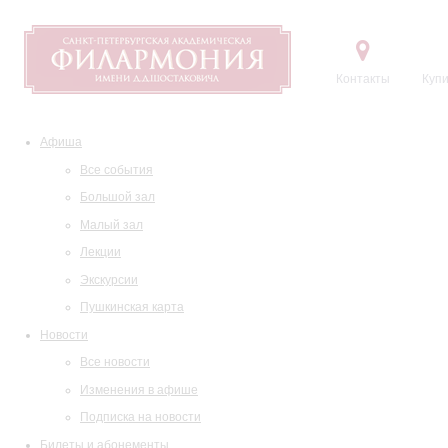
Контакты
Купи
Афиша
Все события
Большой зал
Малый зал
Лекции
Экскурсии
Пушкинская карта
Новости
Все новости
Изменения в афише
Подписка на новости
Билеты и абонементы