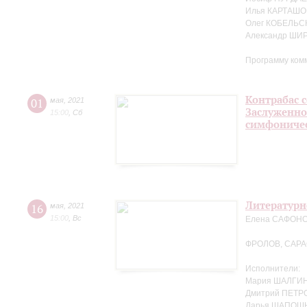
Илья КАРТАШО
Олег КОБЕЛЬС
Александр ШИ
Программу ком
Контрабас с
01
мая
,
2021
Заслуженно
15:00
,
Сб
симфоничес
Литературн
16
мая
,
2021
15:00
,
Вс
Елена САФОНОВ
ФРОЛОВ, САР
Исполнители:
Мария ШАЛГИН
Дмитрий ПЕТРО
Дарья ШАПОШ