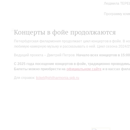
Людмила ТЕРЕ
Программу ком
Концерты в фойе продолжаются
Петербургская филармония продолжает цикл концертов в фойе. В но
любимую камерную музыку и рассказывать о ней. Цикл сезона 2024/
Ведущий проекта – Дмитрий Петров.
Начало всех концертов в 15:00
С 2025 года посещение концертов в фойе, традиционно проводи
Билеты можно приобрести на
официальном сайте
и в кассах фил
Для справок:
ticket@philharmonia.spb.ru