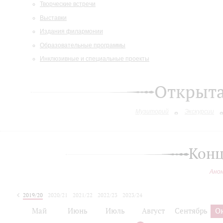
Творческие встречи
Выставки
Издания филармонии
Образовательные программы
Инклюзивные и специальные проекты
Открыт
Музиторий
Экскурсии
Конц
Ано
2019/20
2020/21
2021/22
2022/23
2023/24
2024/25
Май
Июнь
Июль
Август
Сентябрь
О