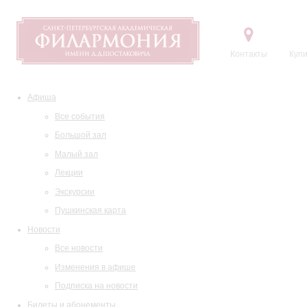
Контакты
Купи
Афиша
Все события
Большой зал
Малый зал
Лекции
Экскурсии
Пушкинская карта
Новости
Все новости
Изменения в афише
Подписка на новости
Билеты и абонементы