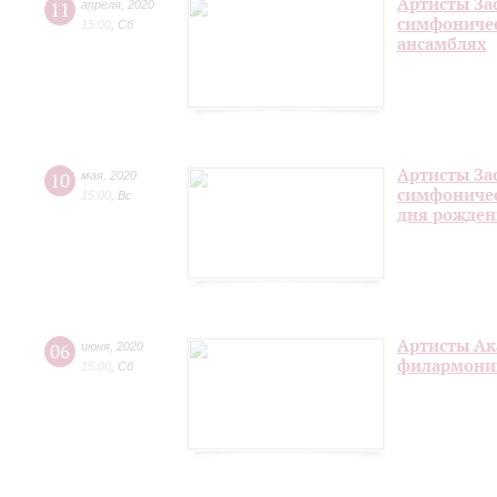
Артисты За
11
апреля
,
2020
симфоничес
15:00
,
Сб
ансамблях
Артисты За
10
мая
,
2020
симфоничес
15:00
,
Вс
дня рожден
Артисты Ак
06
июня
,
2020
филармонии
15:00
,
Сб