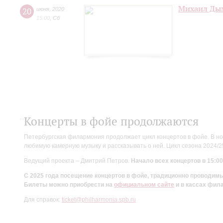
Михаил Дым
20
июня
,
2020
15:00
,
Сб
Концерты в фойе продолжаются
Петербургская филармония продолжает цикл концертов в фойе. В но
любимую камерную музыку и рассказывать о ней. Цикл сезона 2024/
Ведущий проекта – Дмитрий Петров.
Начало всех концертов в 15:00
С 2025 года посещение концертов в фойе, традиционно проводи
Билеты можно приобрести на
официальном сайте
и в кассах фил
Для справок:
ticket@philharmonia.spb.ru