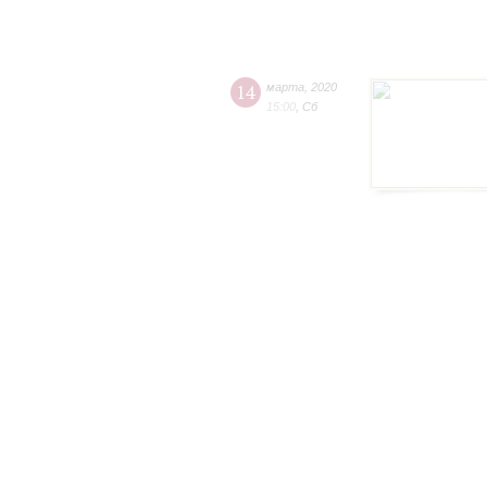
14
марта
,
2020
15:00
,
Сб