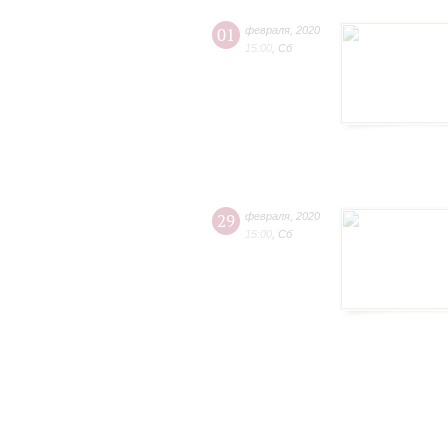
01
февраля
,
2020
15:00
,
Сб
29
февраля
,
2020
15:00
,
Сб