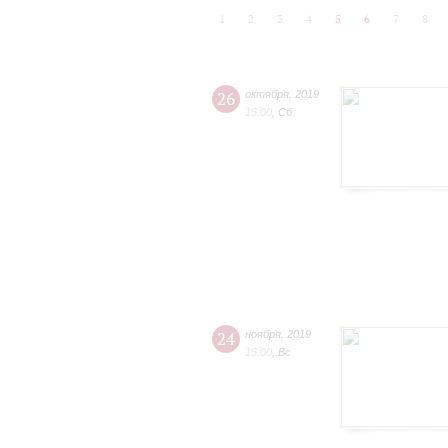
1
2
3
4
5
6
7
8
26
октября
,
2019
15:00
,
Сб
24
ноября
,
2019
15:00
,
Вс