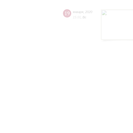
19
января
,
2020
15:00
,
Вс