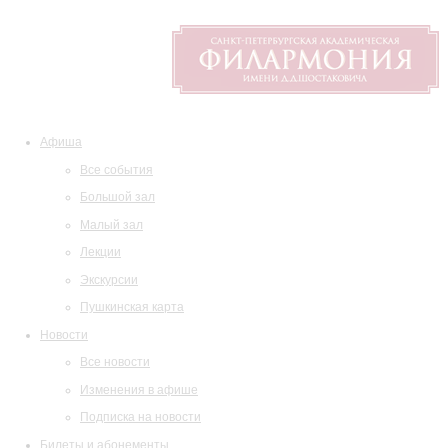
Афиша
Все события
Большой зал
Малый зал
Лекции
Экскурсии
Пушкинская карта
Новости
Все новости
Изменения в афише
Подписка на новости
Билеты и абонементы