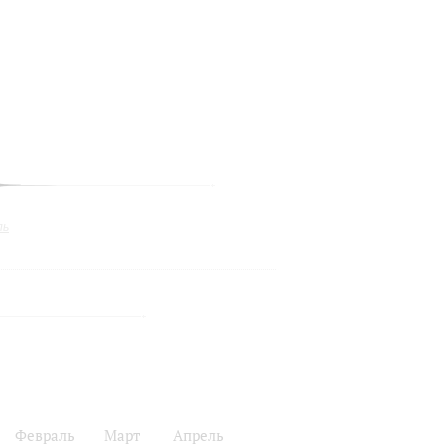
ль
Февраль
Март
Апрель