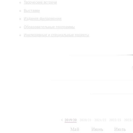
Творческие встречи
Выставки
Издания филармонии
Образовательные программы
Инклюзивные и специальные проекты
2019/20
2020/21
2021/22
2022/23
2023/
2024/25
Май
Июнь
Июль