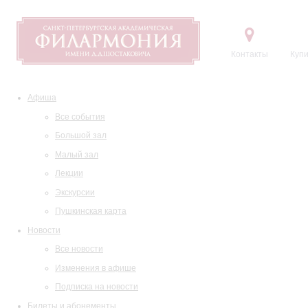
Контакты
Купи
Афиша
Все события
Большой зал
Малый зал
Лекции
Экскурсии
Пушкинская карта
Новости
Все новости
Изменения в афише
Подписка на новости
Билеты и абонементы