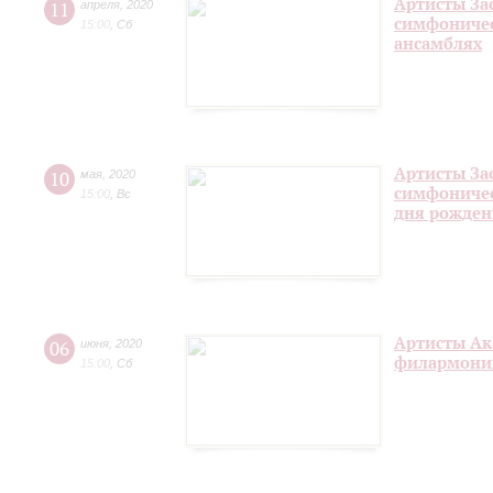
Артисты За
11
апреля
,
2020
симфоничес
15:00
,
Сб
ансамблях
Артисты За
10
мая
,
2020
симфоничес
15:00
,
Вс
дня рожден
Артисты Ак
06
июня
,
2020
филармонии
15:00
,
Сб