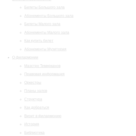
Билеты Большого зала
Абонементы Большого зала
Билеты Малого зала
Абонементы Малого зала
Как купить билет
Абонементы Музитория
О филармонии
Маэстро Темирканов
Правовая информация
Оркестры
Планы залов
Структура
Как добраться
Визит в филармонию
История
Библиотека