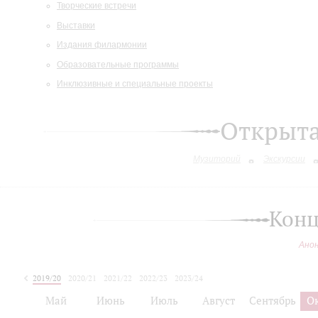
Творческие встречи
Выставки
Издания филармонии
Образовательные программы
Инклюзивные и специальные проекты
Открыт
Музиторий
Экскурсии
Конц
Ано
2019/20
2020/21
2021/22
2022/23
2023/24
2024/25
Май
Июнь
Июль
Август
Сентябрь
О