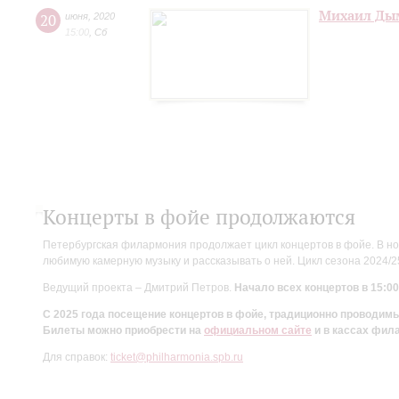
Михаил Дым
20
июня
,
2020
15:00
,
Сб
Концерты в фойе продолжаются
Петербургская филармония продолжает цикл концертов в фойе. В но
любимую камерную музыку и рассказывать о ней. Цикл сезона 2024/
Ведущий проекта – Дмитрий Петров.
Начало всех концертов в 15:00
С 2025 года посещение концертов в фойе, традиционно проводи
Билеты можно приобрести на
официальном сайте
и в кассах фил
Для справок:
ticket@philharmonia.spb.ru