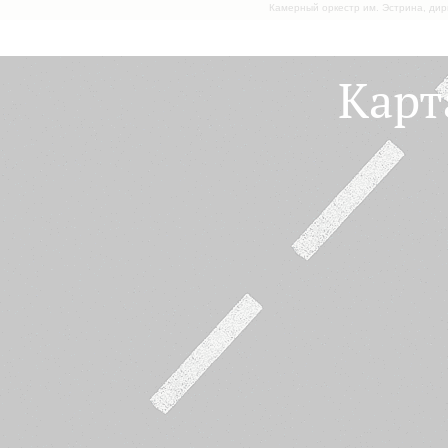
Камерный оркестр им. Эстрина, дир
Карт