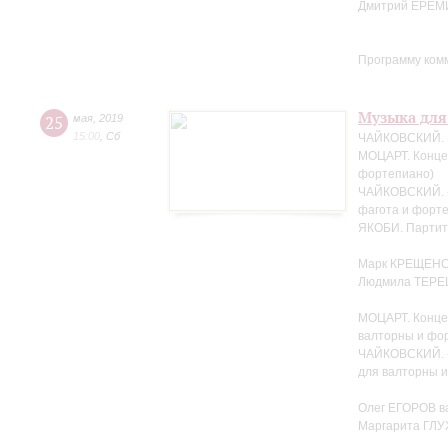
Дмитрий ЕРЁМ
Программу ком
Музыка для
25
мая
,
2019
15:00
,
Сб
ЧАЙКОВСКИЙ. Н
МОЦАРТ. Концер
фортепиано)
ЧАЙКОВСКИЙ. «
фагота и форте
ЯКОБИ. Партит
Марк КРЕЩЕНС
Людмила ТЕРЕ
МОЦАРТ. Конце
валторны и фо
ЧАЙКОВСКИЙ. «
для валторны 
Олег ЕГОРОВ в
Маргарита ГЛ