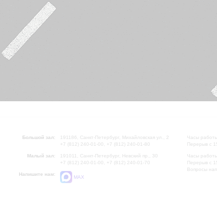
Большой зал:
191186, Санкт-Петербург, Михайловская ул., 2
Часы работы
+7 (812) 240-01-00, +7 (812) 240-01-80
Перерыв с 1
Малый зал:
191011, Санкт-Петербург, Невский пр., 30
Часы работы
+7 (812) 240-01-00, +7 (812) 240-01-70
Перерыв с 1
Вопросы на
Напишите нам:
MAX