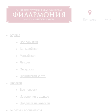
Контакты
Купи
Афиша
Все события
Большой зал
Малый зал
Лекции
Экскурсии
Пушкинская карта
Новости
Все новости
Изменения в афише
Подписка на новости
Билеты и абонементы