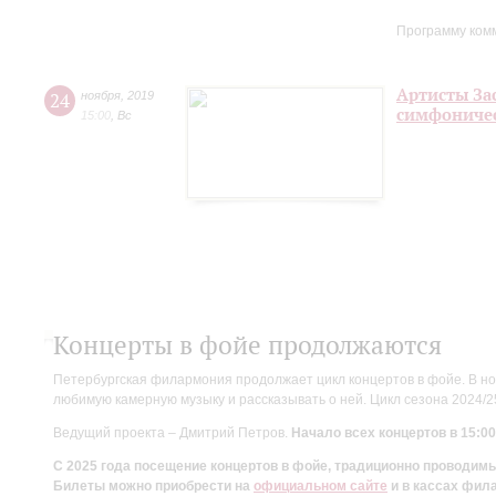
Программу ком
Артисты За
24
ноября
,
2019
симфоничес
15:00
,
Вс
Концерты в фойе продолжаются
Петербургская филармония продолжает цикл концертов в фойе. В но
любимую камерную музыку и рассказывать о ней. Цикл сезона 2024/
Ведущий проекта – Дмитрий Петров.
Начало всех концертов в 15:00
С 2025 года посещение концертов в фойе, традиционно проводи
Билеты можно приобрести на
официальном сайте
и в кассах фил