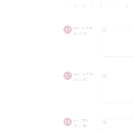
1
2
3
4
5
6
7
8
13
апреля
,
2019
16:00
,
Сб
27
апреля
,
2019
15:00
,
Сб
05
мая
,
2019
15:00
,
Вс