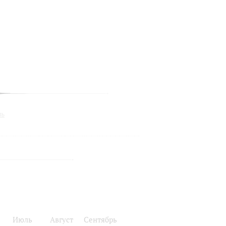
ль
Июль
Август
Сентябрь