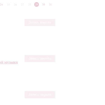
24
25
26
27
28
29
30
31
Запись закрыта
Запись закрыта
ой музыки
Запись закрыта