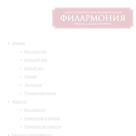
Афиша
Все события
Большой зал
Малый зал
Лекции
Экскурсии
Пушкинская карта
Новости
Все новости
Изменения в афише
Подписка на новости
Билеты и абонементы