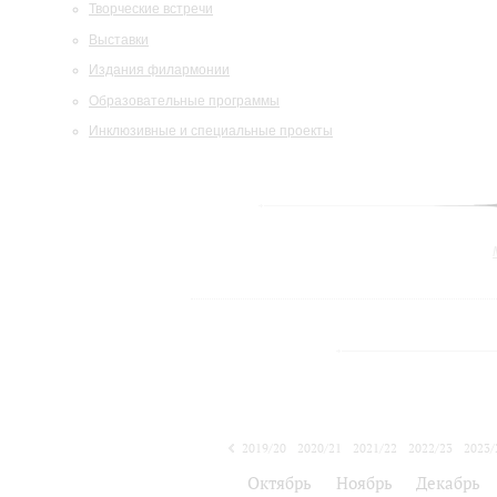
Творческие встречи
Выставки
Издания филармонии
Образовательные программы
Инклюзивные и специальные проекты
2019/20
2020/21
2021/22
2022/23
2023/
2024/25
Октябрь
Ноябрь
Декабрь