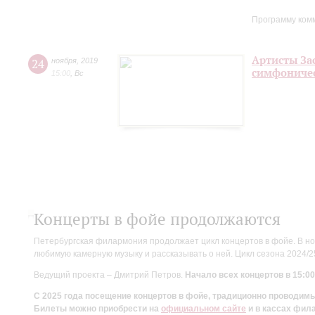
Программу ком
Артисты За
24
ноября
,
2019
симфоничес
15:00
,
Вс
Концерты в фойе продолжаются
Петербургская филармония продолжает цикл концертов в фойе. В но
любимую камерную музыку и рассказывать о ней. Цикл сезона 2024/
Ведущий проекта – Дмитрий Петров.
Начало всех концертов в 15:00
С 2025 года посещение концертов в фойе, традиционно проводи
Билеты можно приобрести на
официальном сайте
и в кассах фил