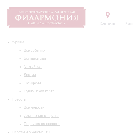
Контакты
Купи
Афиша
Все события
Большой зал
Малый зал
Лекции
Экскурсии
Пушкинская карта
Новости
Все новости
Изменения в афише
Подписка на новости
Билеты и абонементы