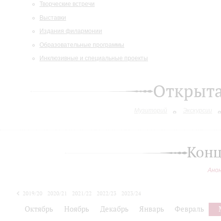
Творческие встречи
Выставки
Издания филармонии
Образовательные программы
Инклюзивные и специальные проекты
Открыт
Музиторий
Экскурсии
Конц
Ано
2019/20
2020/21
2021/22
2022/23
2023/24
2024/25
Октябрь
Ноябрь
Декабрь
Январь
Февраль