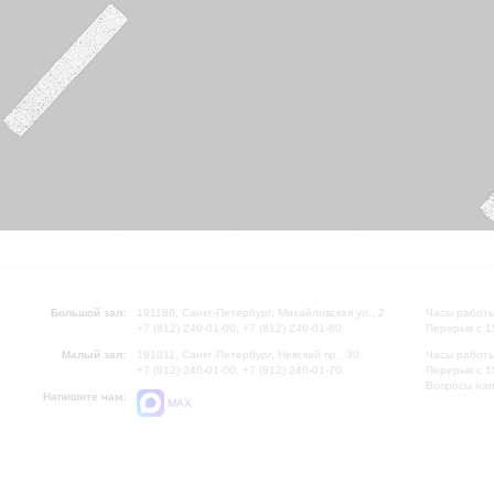
Большой зал:
191186, Санкт-Петербург, Михайловская ул., 2
Часы работы
+7 (812) 240-01-00, +7 (812) 240-01-80
Перерыв с 1
Малый зал:
191011, Санкт-Петербург, Невский пр., 30
Часы работы
+7 (812) 240-01-00, +7 (812) 240-01-70
Перерыв с 1
Вопросы на
Напишите нам:
MAX