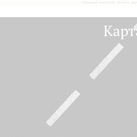
Камерный оркестр им. Эстрина, дир
Карт