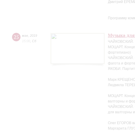
Дмитрий ЕРЁМ
Программу ком
Музыка для
25
мая
,
2019
15:00
,
Сб
ЧАЙКОВСКИЙ. Н
МОЦАРТ. Концер
фортепиано)
ЧАЙКОВСКИЙ. «
фагота и форте
ЯКОБИ. Партит
Марк КРЕЩЕНС
Людмила ТЕРЕ
МОЦАРТ. Конце
валторны и фо
ЧАЙКОВСКИЙ. «
для валторны 
Олег ЕГОРОВ в
Маргарита ГЛ