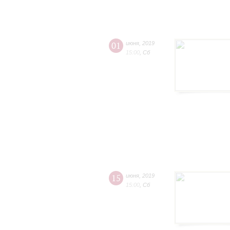
01
июня
,
2019
15:00
,
Сб
15
июня
,
2019
15:00
,
Сб