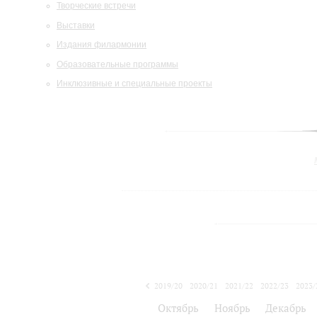
Творческие встречи
Выставки
Издания филармонии
Образовательные программы
Инклюзивные и специальные проекты
2019/20
2020/21
2021/22
2022/23
2023/
2024/25
Октябрь
Ноябрь
Декабрь