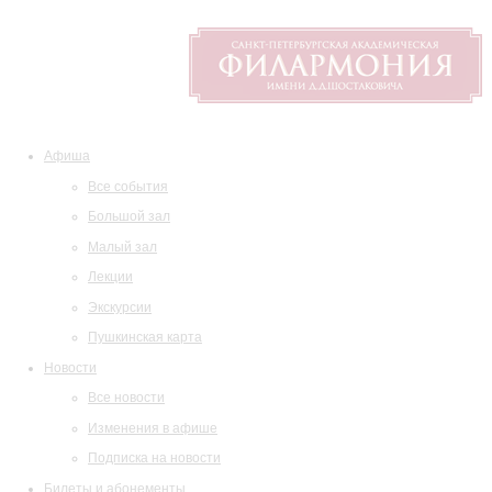
Афиша
Все события
Большой зал
Малый зал
Лекции
Экскурсии
Пушкинская карта
Новости
Все новости
Изменения в афише
Подписка на новости
Билеты и абонементы