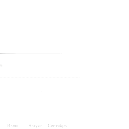
ль
Июль
Август
Сентябрь