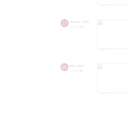
27
апреля
,
2019
15:00
,
Сб
05
мая
,
2019
15:00
,
Вс