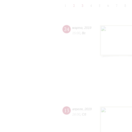
1
2
3
4
5
6
7
8
24
марта
,
2019
15:00
,
Вс
13
апреля
,
2019
16:00
,
Сб