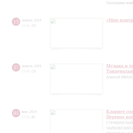
Программу ком
«Мир контр
13
апреля
,
2019
16:00
,
Сб
Музыка и т
27
апреля
,
2019
Танцевальн
15:00
,
Сб
Алексей ИВАНО
Кларнет сол
05
мая
,
2019
Перенос кон
15:00
,
Вс
СТРАВИНСКИЙ. 
ЧАЙКОВСКИЙ-БЕ