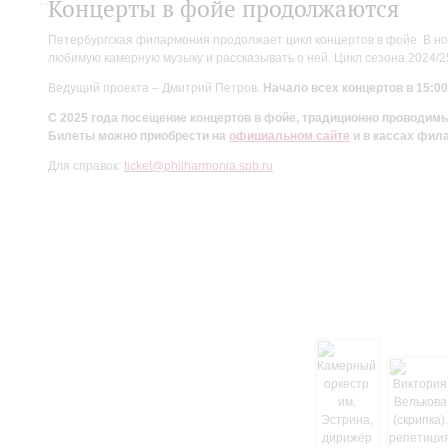
Концерты в фойе продолжаются
Петербургская филармония продолжает цикл концертов в фойе. В но
любимую камерную музыку и рассказывать о ней. Цикл сезона 2024/
Ведущий проекта – Дмитрий Петров.
Начало всех концертов в 15:00
С 2025 года посещение концертов в фойе, традиционно проводи
Билеты можно приобрести на
официальном сайте
и в кассах фил
Для справок:
ticket@philharmonia.spb.ru