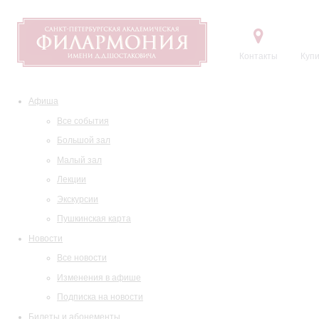
Контакты
Купи
Афиша
Все события
Большой зал
Малый зал
Лекции
Экскурсии
Пушкинская карта
Новости
Все новости
Изменения в афише
Подписка на новости
Билеты и абонементы