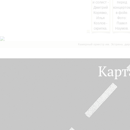
Камерный оркестр им. Эстрина, дир
Карт