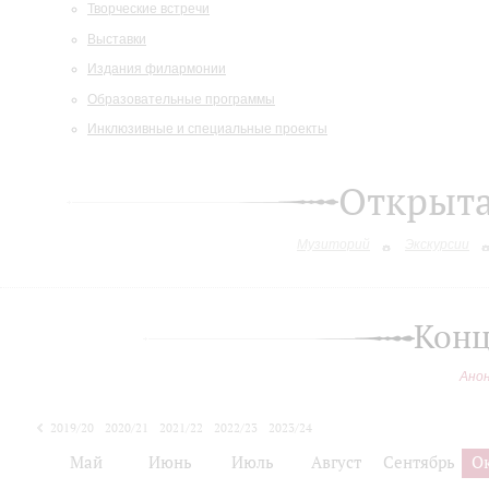
Творческие встречи
Выставки
Издания филармонии
Образовательные программы
Инклюзивные и специальные проекты
Открыт
Музиторий
Экскурсии
Конц
Ано
2019/20
2020/21
2021/22
2022/23
2023/24
2024/25
Май
Июнь
Июль
Август
Сентябрь
О