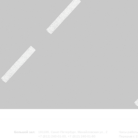
Большой зал:
191186, Санкт-Петербург, Михайловская ул., 2
Часы работы
+7 (812) 240-01-00, +7 (812) 240-01-80
Перерыв с 1